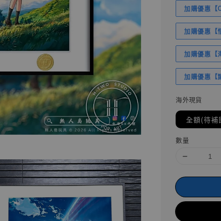
加購優惠【Com
加購優惠【悟
加購優惠【海賊
加購優惠【讓
海外現貨
全額(待補
數量