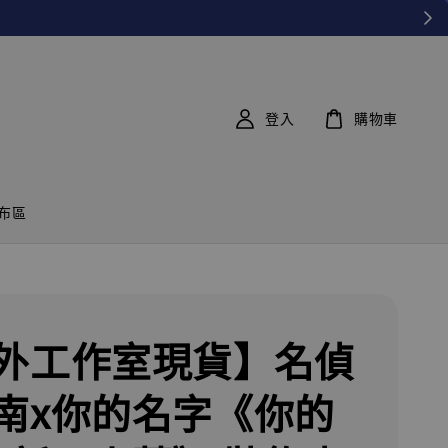
登入
購物車
布區
外工作室現貨】名偵
南x你的名字《你的