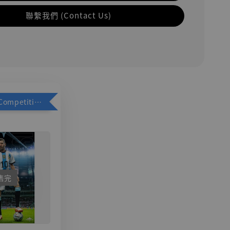
聯繫我們 (Contact Us)
加購優惠【Competitive Toys 梅西 [CM001]】
售完