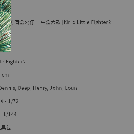
紀念款 [奇蹟
]
盲盒公仔 一中盒六款 [Kiri x Little Fighter2]
-
+
入購物車
le Fighter2
 cm
加購優惠【海賊王 布魯克達摩 [7STARS Studio]】
nnis, Deep, Henry, John, Louis
 - 1/72
 1/144
道具包