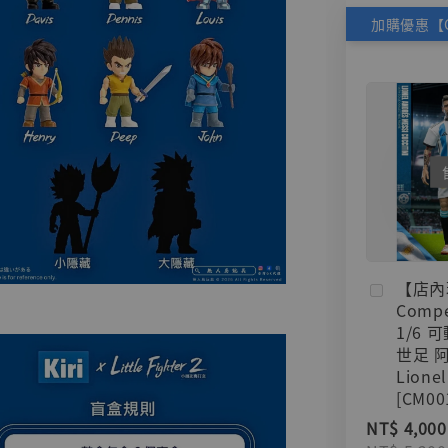
【店內
Compe
1/6 
世足 
Lionel
[CM00
NT$ 4,000