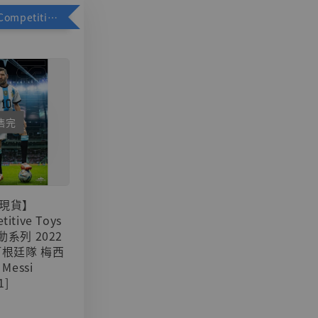
加購優惠【Competitive Toys 梅西 [CM001]】
售完
現貨】
titive Toys
可動系列 2022
阿根廷隊 梅西
 Messi
1]