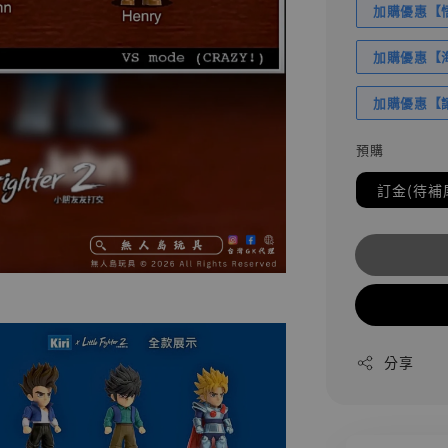
加購優惠【悟
加購優惠【海賊
加購優惠【讓
預購
訂金(待補
分享