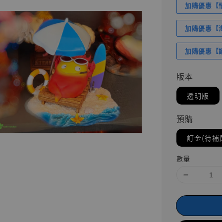
加購優惠【悟
加購優惠【海賊
加購優惠【讓
版本
透明版
預購
訂金(待補
數量