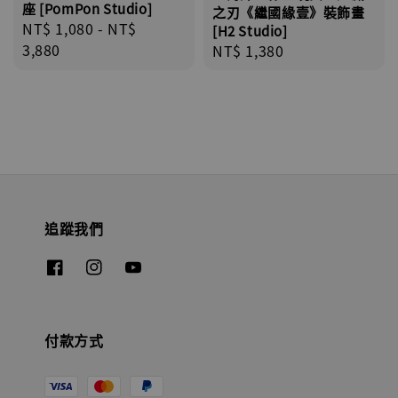
座 [PomPon Studio]
之刃《繼國緣壹》裝飾畫
Regular
NT$ 1,080
-
NT$
[H2 Studio]
price
3,880
Regular
NT$ 1,380
price
追蹤我們
付款方式