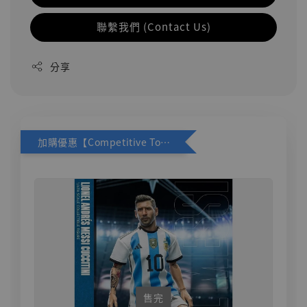
聯繫我們 (Contact Us)
分享
加購優惠【Competitive Toys 梅西 [CM001]】
售完