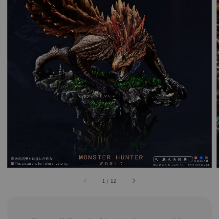
1
/
12