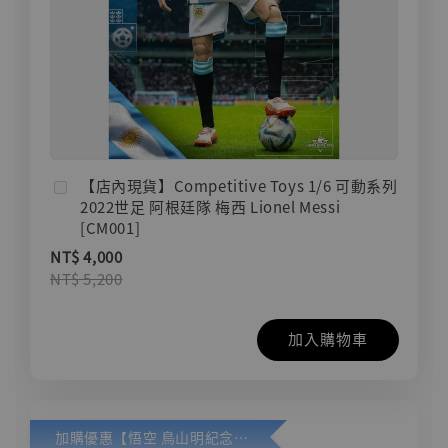
【店內現貨】Competitive Toys 1/6 可動系列
2022世足 阿根廷隊 梅西 Lionel Messi
[CM001]
NT$ 4,000
NT$ 5,200
加入購物車
加購優惠【悟空 鳥山明紀念款 [奇蹟工作室]】