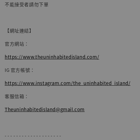
-
+
NT$ 4,980
不能接受者請勿下單
NT$ 5,300
加入購物車
【網址連結】
官方網站：
https://www.theuninhabitedisland.com/
IG 官方帳號：
https://www.instagram.com/the_uninhabited_island/
客服信箱：
Theuninhabitedisland@gmail.com
- - - - - - - - - - - - - - - - - - - -