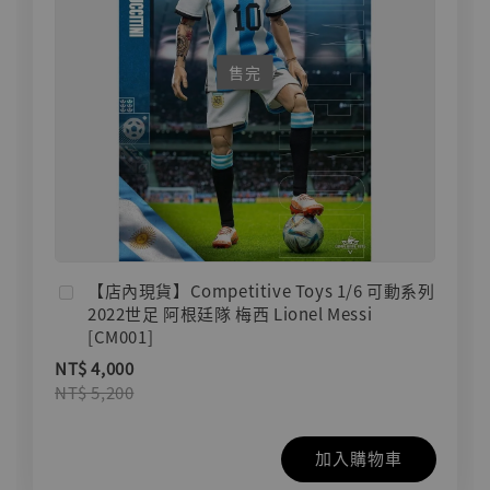
售完
【店內現貨】Competitive Toys 1/6 可動系列
2022世足 阿根廷隊 梅西 Lionel Messi
[CM001]
NT$ 4,000
NT$ 5,200
加入購物車