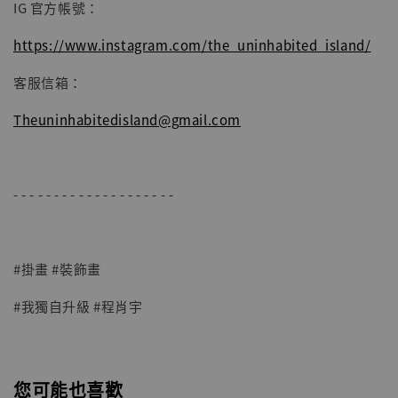
IG 官方帳號：
https://www.instagram.com/the_uninhabited_island/
客服信箱：
Theuninhabitedisland@gmail.com
- - - - - - - - - - - - - - - - - - - -
#掛畫 #裝飾畫
#我獨自升級 #程肖宇
您可能也喜歡