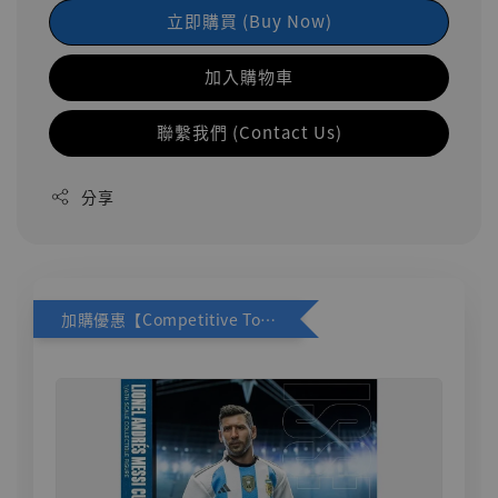
立即購買 (Buy Now)
加入購物車
聯繫我們 (Contact Us)
分享
加購優惠【Competitive Toys 梅西 [CM001]】