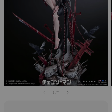
1
/
7