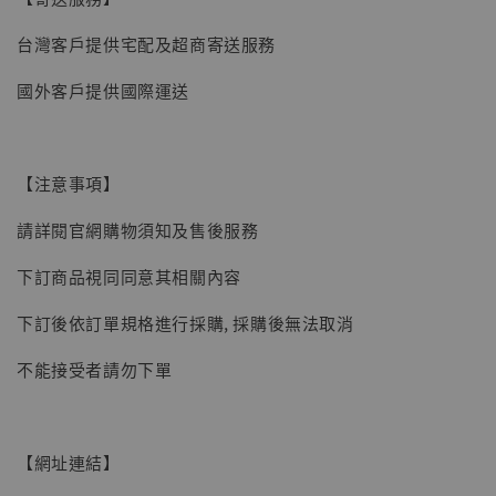
台灣客戶提供宅配及超商寄送服務
國外客戶提供國際運送
【注意事項】
請詳閱官網購物須知及售後服務
下訂商品視同同意其相關內容
下訂後依訂單規格進行採購, 採購後無法取消
不能接受者請勿下單
【網址連結】