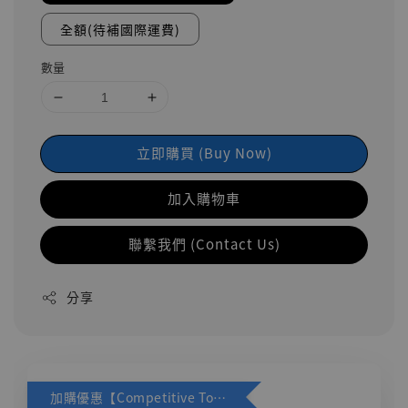
全額(待補國際運費)
數量
立即購買 (Buy Now)
加入購物車
聯繫我們 (Contact Us)
分享
加購優惠【Competitive Toys 梅西 [CM001]】