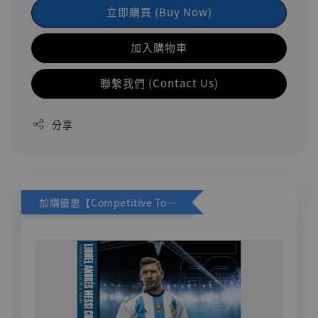
立即購買 (Buy Now)
加入購物車
聯繫我們 (Contact Us)
分享
加購優惠【Competitive Toys 梅西 [CM001]】