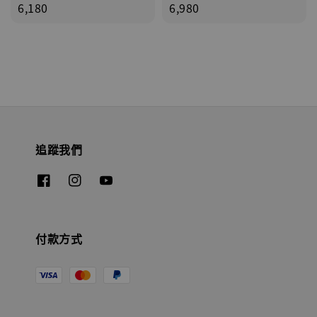
price
6,180
price
6,980
追蹤我們
付款方式