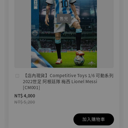
售完
【店內現貨】Competitive Toys 1/6 可動系列
2022世足 阿根廷隊 梅西 Lionel Messi
[CM001]
NT$ 4,000
NT$ 5,200
加入購物車