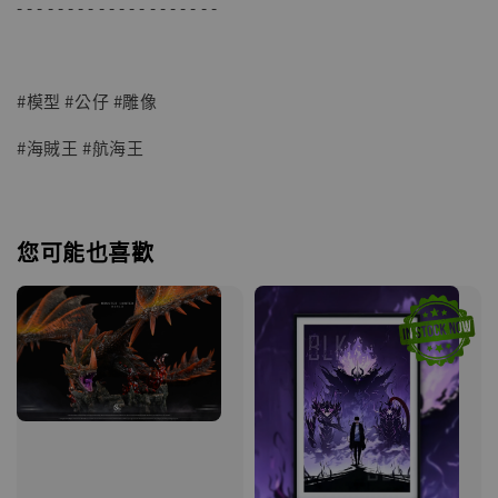
- - - - - - - - - - - - - - - - - - - -
#模型 #公仔 #雕像
#海賊王 #航海王
您可能也喜歡