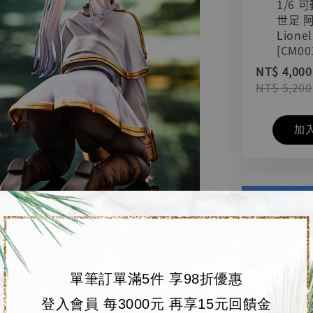
1/6 
世足 
Lionel
[CM00
NT$ 4,000
NT$ 5,200
加
單筆訂單滿5件 享98折優惠
登入會員 每3000元 再享15元回饋金