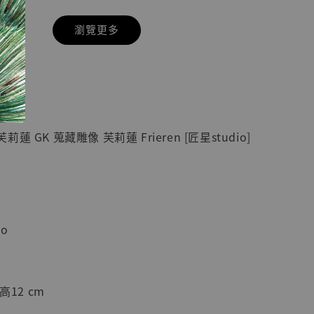
瀏覽更多
現貨】七龍珠
】
藏雕像 悟空
紀念款 [奇蹟
]
 GK 蒐藏雕像 芙莉蓮 Frieren [匠星studio]
-
+
入購物車
o
加購優惠【海賊王 布魯克達摩 [7STARS Studio]】
高12 cm