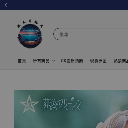
搜尋
首頁
所有商品
GK最新預購
現貨專區
熱銷商