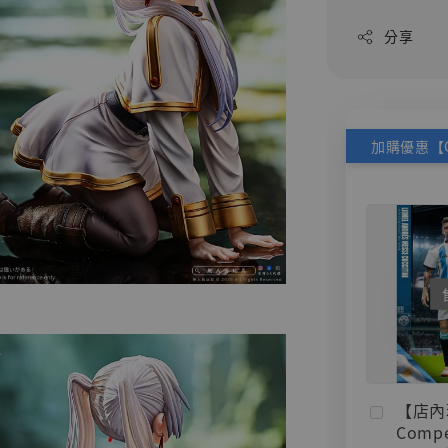
分享
【店內
Compe