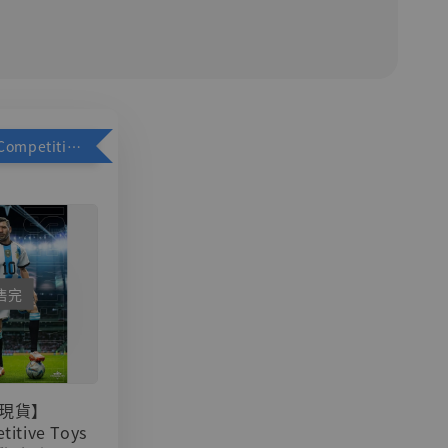
加購優惠【Competitive Toys 梅西 [CM001]】
售完
現貨】
titive Toys