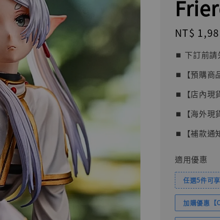
Frie
Regular
NT$ 1,98
price
⏹︎ 下訂
⏹︎【預購商
⏹︎【店內現
⏹︎【海外現
⏹︎【補款通
適用優惠
任選5件可享
加購優惠【Com