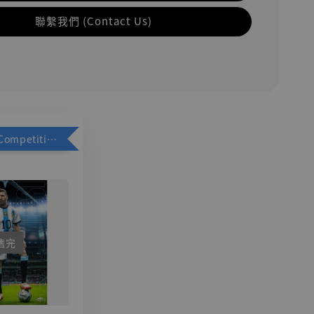
聯繫我們 (Contact Us)
加購優惠【Competitive Toys 梅西 [CM001]】
售完