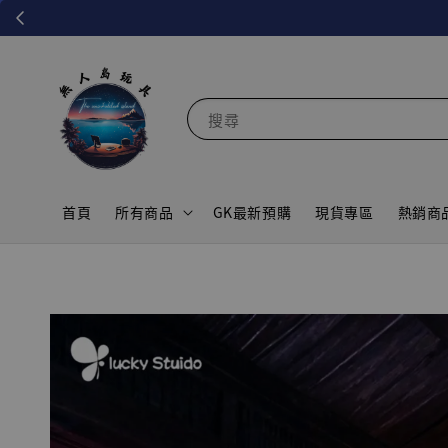
搜尋
首頁
所有商品
GK最新預購
現貨專區
熱銷商