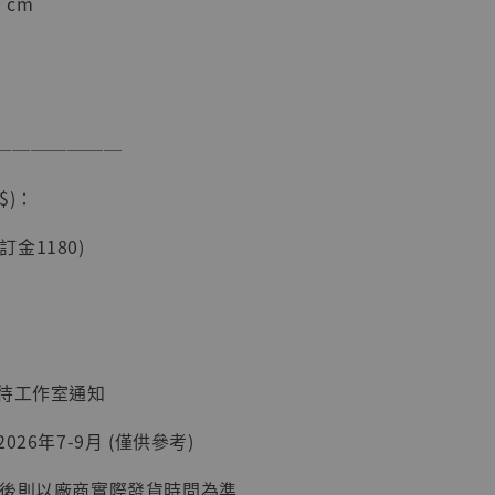
 cm
───────
$)：
(訂金1180)
現貨】海賊王
藏雕像 布魯
[7STARS
]
-
+
：待工作室通知
026年7-9月 (僅供參考)
延後則以廠商實際發貨時間為準
入購物車