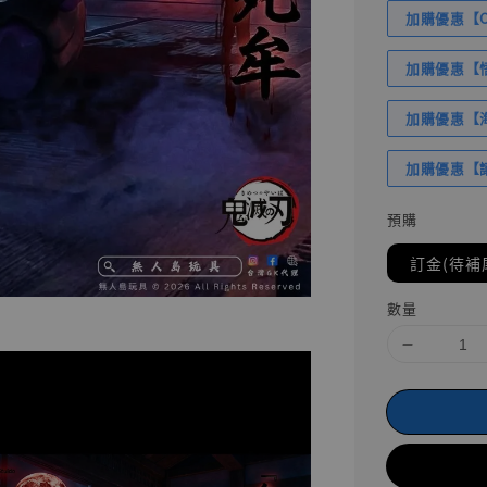
加購優惠【Com
加購優惠【悟
加購優惠【海賊
加購優惠【讓
預購
訂金(待補
數量