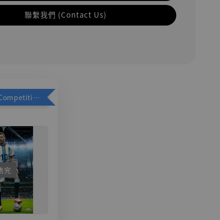
聯繫我們 (Contact Us)
加購優惠【Competitive Toys 梅西 [CM001]】
售完