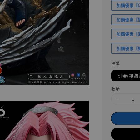
加購優惠【Com
加購優惠【悟
加購優惠【海賊
加購優惠【讓
預購
訂金(待補
數量