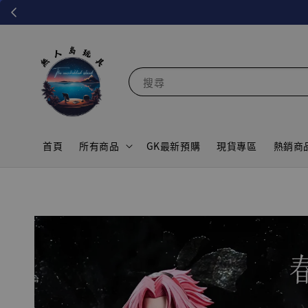
搜尋
首頁
所有商品
GK最新預購
現貨專區
熱銷商