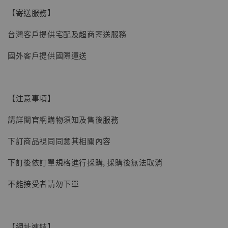
【寄送服務】
台灣客戶提供宅配及超商寄送服務
國外客戶提供國際運送
【注意事項】
請詳閱官網購物須知及售後服務
下訂商品視同同意其相關內容
下訂後依訂單規格進行採購, 採購後無法取消
不能接受者請勿下單
【網址連結】