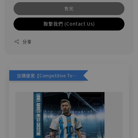
售完
聯繫我們 (Contact Us)
分享
加購優惠【Competitive Toys 梅西 [CM001]】