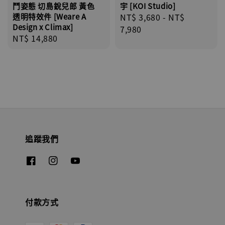
鬥姿態 切島銳兒郎 黃色
宇 [KOI Studio]
透明特效件 [Weare A
Regular
NT$ 3,680
-
NT$
Design x Climax]
price
7,980
Regular
NT$ 14,880
price
追蹤我們
付款方式