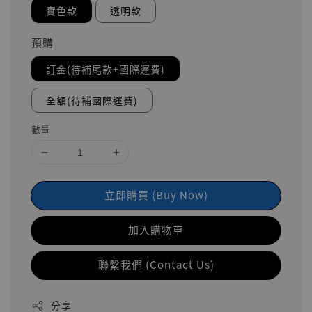
實色款
透明款
預購
訂金(待補尾款+國際運費)
全額(待補國際運費)
數量
立即購買 (Buy Now)
加入購物車
聯繫我們 (Contact Us)
分享