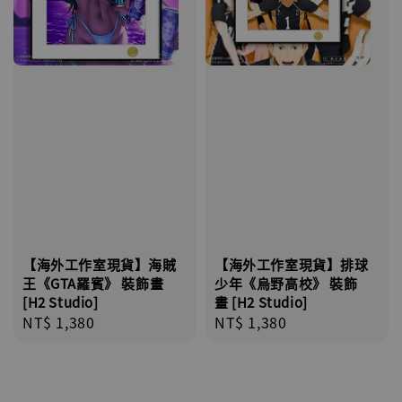
【海外工作室現貨】排球
【海外工作室現貨】海賊
少年《烏野高校》 裝飾
王《GTA羅賓》 裝飾畫
畫 [H2 Studio]
[H2 Studio]
Regular
NT$ 1,380
Regular
NT$ 1,380
price
price