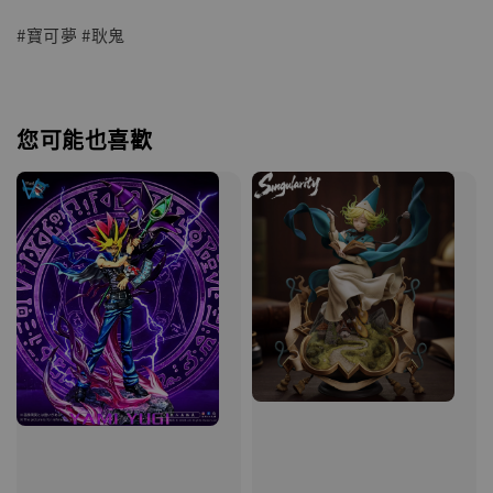
#寶可夢 #耿鬼
您可能也喜歡