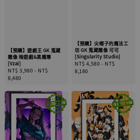
【預購】尖帽子的魔法工
坊 GK 蒐藏雕像 可可
【預購】遊戲王 GK 蒐藏
[Singularity Studio]
雕像 暗遊戲&黑魔導
Regular
NT$ 4,580
-
NT$
[Vzai]
Regular
NT$ 3,980
-
NT$
price
8,180
price
8,480