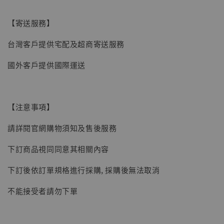
【寄送服務】
台灣客戶提供宅配及超商寄送服務
國外客戶提供國際運送
【注意事項】
請詳閱官網購物須知及售後服務
下訂商品視同同意其相關內容
下訂後依訂單規格進行採購, 採購後無法取消
不能接受者請勿下單