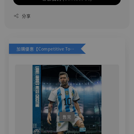
分享
加購優惠【Competitive Toys 梅西 [CM001]】
售完