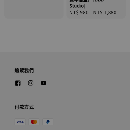
Studio]
Regular
NT$ 980
-
NT$ 1,880
price
追蹤我們
付款方式