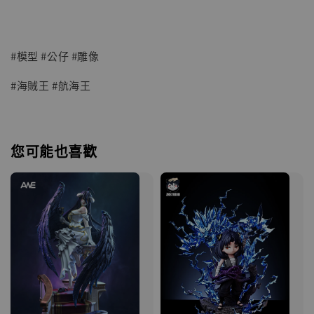
#模型 #公仔 #雕像
#海賊王 #航海王
您可能也喜歡