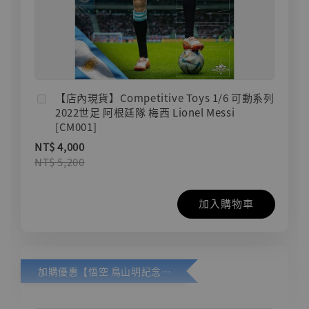
【店內現貨】Competitive Toys 1/6 可動系列
2022世足 阿根廷隊 梅西 Lionel Messi
[CM001]
NT$ 4,000
NT$ 5,200
加入購物車
加購優惠【悟空 鳥山明紀念款 [奇蹟工作室]】