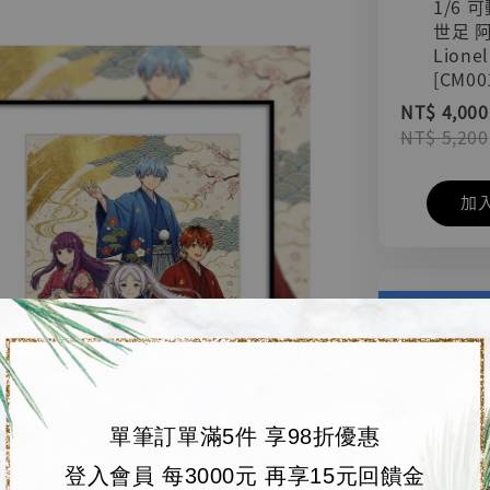
1/6 
世足 
Lionel
[CM00
NT$ 4,000
NT$ 5,200
加
單筆訂單滿5件 享98折優惠
登入會員 每3000元 再享15元回饋金