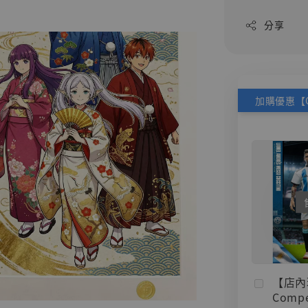
分享
【店內
Compe