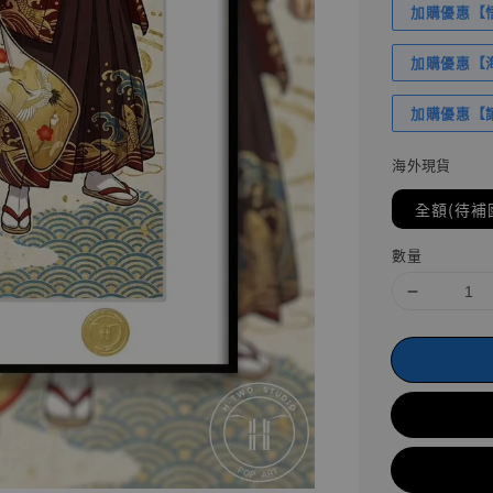
加購優惠【悟
加購優惠【海賊
加購優惠【讓
海外現貨
全額(待補
數量