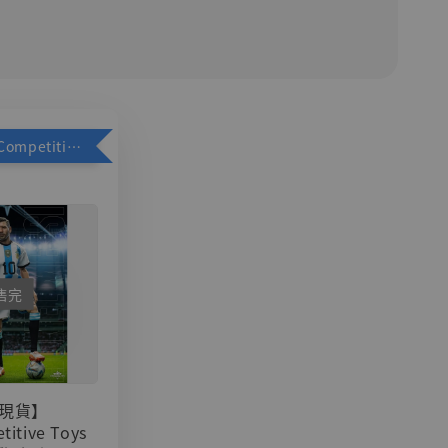
加購優惠【Competitive Toys 梅西 [CM001]】
售完
現貨】
titive Toys