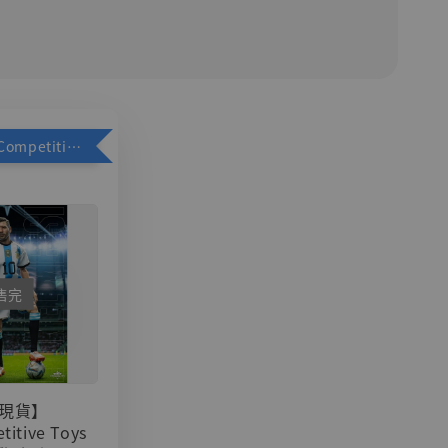
加購優惠【Competitive Toys 梅西 [CM001]】
售完
現貨】
titive Toys