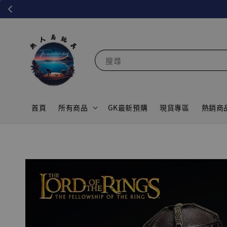
搜尋
首頁
所有商品
GK最新預購
現貨專區
熱銷商