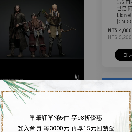
1/6 
世足 
Lionel
[CM00
NT$ 4,000
NT$ 5,200
加
單筆訂單滿5件 享98折優惠
登入會員 每3000元 再享15元回饋金