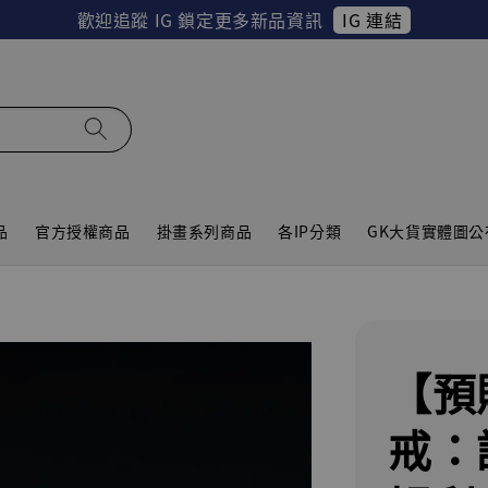
IG 連結
歡迎追蹤 IG 鎖定更多新品資訊
品
官方授權商品
掛畫系列商品
各IP分類
GK大貨實體圖公
【預購
戒：