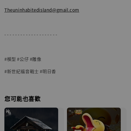
Theuninhabitedisland@gmail.com
- - - - - - - - - - - - - - - - - - - -
#模型 #公仔 #雕像
#新世紀福音戰士 #明日香
您可能也喜歡