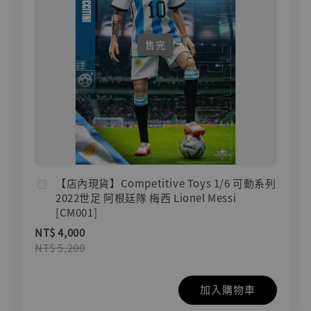
售完
【店內現貨】Competitive Toys 1/6 可動系列
2022世足 阿根廷隊 梅西 Lionel Messi
[CM001]
NT$ 4,000
NT$ 5,200
加入購物車