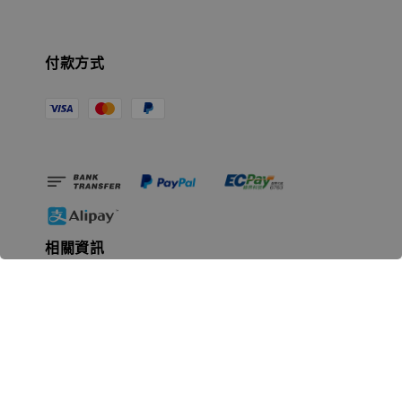
付款方式
相關資訊
無人島玩具公司資訊
里程碑
聯絡我們
認識GK
GK 預購流程說明
常見問題Q&A