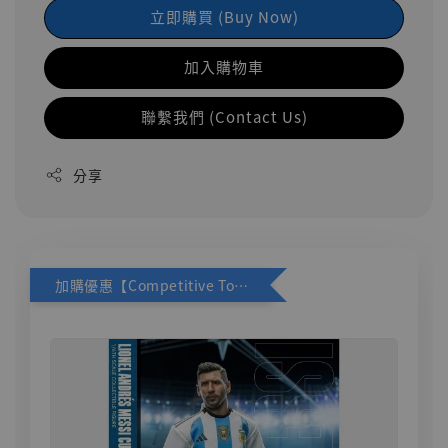
立即購買 (Buy Now)
加入購物車
聯繫我們 (Contact Us)
分享
加購優惠【Competitive Toys 梅西 [CM001]】