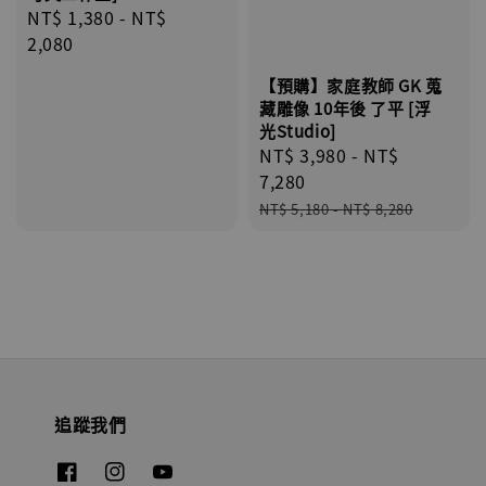
Regular
NT$ 1,380
-
NT$
price
2,080
【預購】家庭教師 GK 蒐
藏雕像 10年後 了平 [浮
光Studio]
Sale
NT$ 3,980
-
NT$
price
7,280
Regular
NT$ 5,180
-
NT$ 8,280
price
追蹤我們