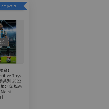
加購優惠【Competitive Toys 梅西 [CM001]】
售完
現貨】
titive Toys
可動系列 2022
阿根廷隊 梅西
 Messi
1]