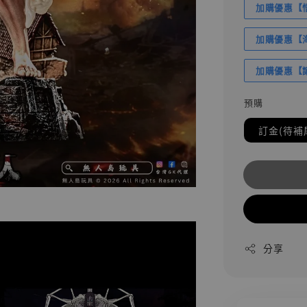
加購優惠【悟
加購優惠【海賊
加購優惠【讓
預購
訂金(待補
分享