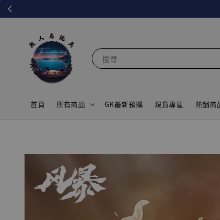
搜尋
首頁
所有商品
GK最新預購
現貨專區
熱銷商