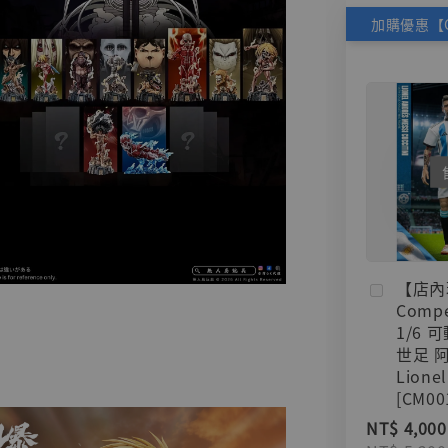
【店內
Compe
1/6 
世足 
Lionel
[CM00
NT$ 4,000