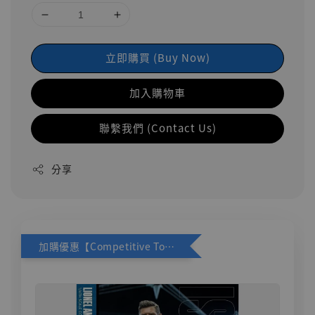
立即購買 (Buy Now)
加入購物車
聯繫我們 (Contact Us)
分享
加購優惠【Competitive Toys 梅西 [CM001]】