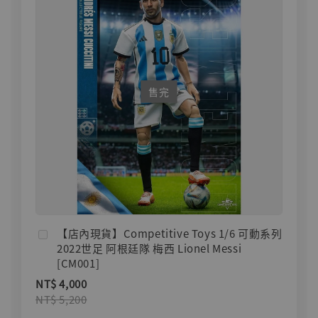
售完
【店內現貨】Competitive Toys 1/6 可動系列
2022世足 阿根廷隊 梅西 Lionel Messi
[CM001]
NT$ 4,000
NT$ 5,200