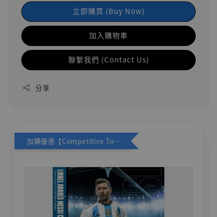
立即購買 (Buy Now)
加入購物車
聯繫我們 (Contact Us)
分享
加購優惠【Competitive Toys 梅西 [CM001]】