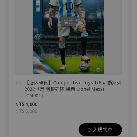
售完
【店內現貨】Competitive Toys 1/6 可動系列
2022世足 阿根廷隊 梅西 Lionel Messi
[CM001]
NT$ 4,000
NT$ 5,200
加入購物車