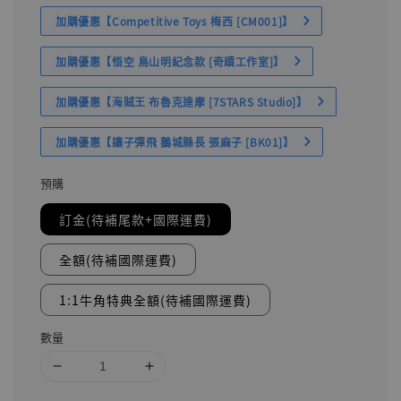
加購優惠【Competitive Toys 梅西 [CM001]】
加購優惠【悟空 鳥山明紀念款 [奇蹟工作室]】
加購優惠【海賊王 布魯克達摩 [7STARS Studio]】
加購優惠【讓子彈飛 鵝城縣長 張麻子 [BK01]】
預購
訂金(待補尾款+國際運費)
全額(待補國際運費)
1:1牛角特典全額(待補國際運費)
數量