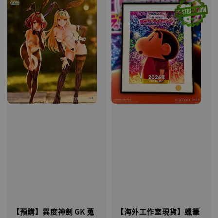
【海外工作室現貨】蠟筆
【預購】異度神劍 GK 蒐