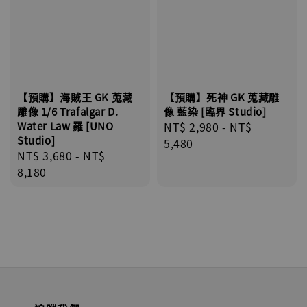
【預購】海賊王 GK 蒐藏
【預購】死神 GK 蒐藏雕
雕像 1/6 Trafalgar D.
像 藍染 [臨界 Studio]
Water Law 羅 [UNO
Regular
NT$ 2,980
-
NT$
Studio]
price
5,480
Regular
NT$ 3,680
-
NT$
price
8,180