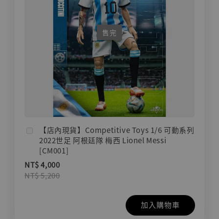
售完
【店內現貨】Competitive Toys 1/6 可動系列
2022世足 阿根廷隊 梅西 Lionel Messi
[CM001]
NT$ 4,000
NT$ 5,200
加入購物車