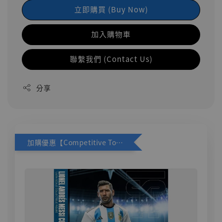
立即購買 (Buy Now)
加入購物車
聯繫我們 (Contact Us)
分享
加購優惠【Competitive Toys 梅西 [CM001]】