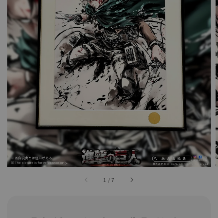
1
/
7