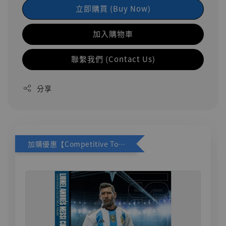
立即購買 (Buy Now)
加入購物車
聯繫我們 (Contact Us)
分享
加購優惠【Competitive Toys 梅西 [CM001]】