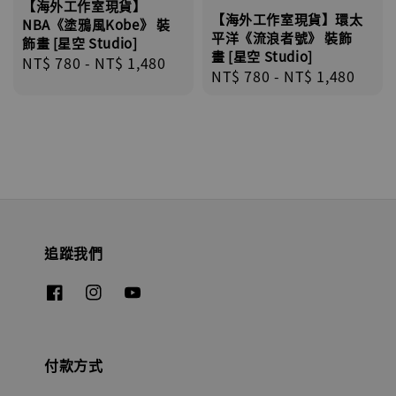
【海外工作室現貨】
【海外工作室現貨】環太
NBA《塗鴉風Kobe》 裝
平洋《流浪者號》 裝飾
飾畫 [星空 Studio]
畫 [星空 Studio]
Regular
NT$ 780
-
NT$ 1,480
Regular
NT$ 780
-
NT$ 1,480
price
price
追蹤我們
付款方式