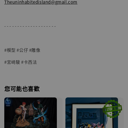
Theuninhabitedisland@gmail.com
- - - - - - - - - - - - - - - - - - - -
#模型 #公仔 #雕像
#宮崎駿 #卡西法
您可能也喜歡