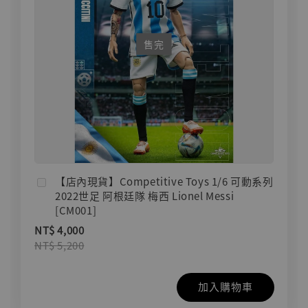
售完
【店內現貨】Competitive Toys 1/6 可動系列
2022世足 阿根廷隊 梅西 Lionel Messi
[CM001]
NT$ 4,000
NT$ 5,200
加入購物車