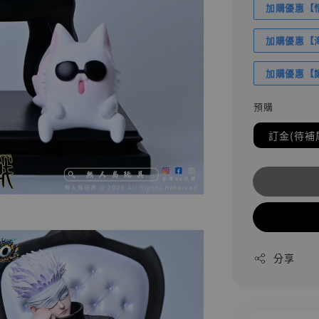
加購優惠【悟
加購優惠【海賊
加購優惠【讓
預購
訂金(待補
分享