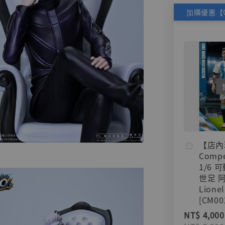
【店內
Compe
1/6 
世足 
Lionel
[CM00
NT$ 4,000