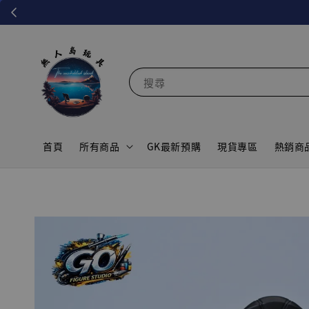
搜尋
首頁
所有商品
GK最新預購
現貨專區
熱銷商