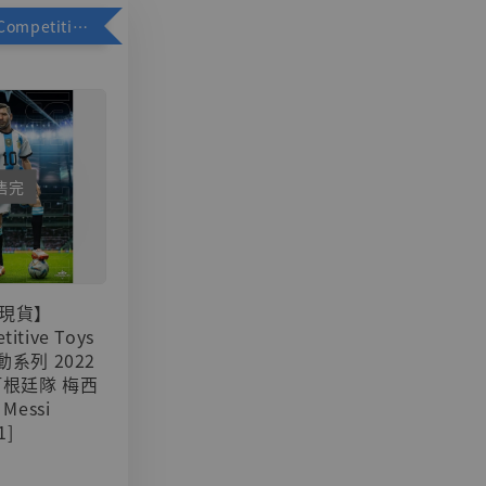
加購優惠【Competitive Toys 梅西 [CM001]】
售完
現貨】
titive Toys
可動系列 2022
阿根廷隊 梅西
 Messi
1]