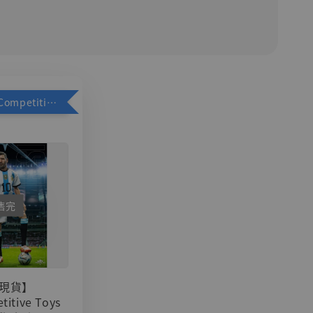
加購優惠【Competitive Toys 梅西 [CM001]】
售完
現貨】
titive Toys