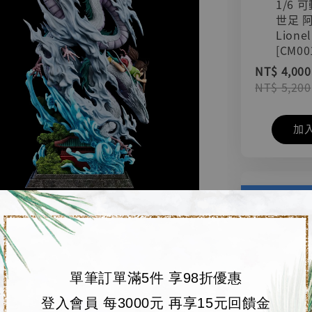
1/6 
世足 
Lionel
[CM00
NT$ 4,000
NT$ 5,200
加
單筆訂單滿5件 享98折優惠
登入會員 每3000元 再享15元回饋金