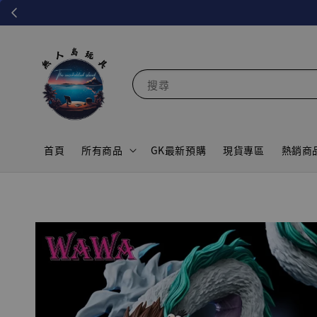
搜尋
首頁
所有商品
GK最新預購
現貨專區
熱銷商