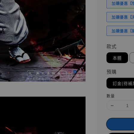
加購優惠【悟
加購優惠【海賊
加購優惠【讓
款式
本體
預購
訂金(待補
數量