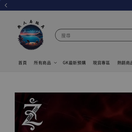
搜尋
首頁
所有商品
GK最新預購
現貨專區
熱銷商