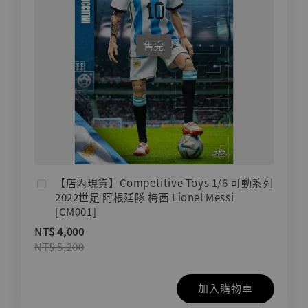
售完
【店內現貨】Competitive Toys 1/6 可動系列
2022世足 阿根廷隊 梅西 Lionel Messi
[CM001]
NT$ 4,000
NT$ 5,200
加入購物車