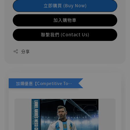
立即購買 (Buy Now)
加入購物車
聯繫我們 (Contact Us)
分享
加購優惠【Competitive Toys 梅西 [CM001]】