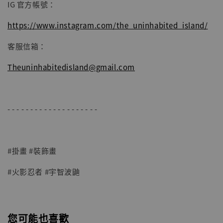
IG 官方帳號：
https://www.instagram.com/the_uninhabited_island/
客服信箱：
Theuninhabitedisland@gmail.com
- - - - - - - - - - - - - - - - - - - -
#掛畫 #裝飾畫
#火影忍者 #宇智波鼬
您可能也喜歡