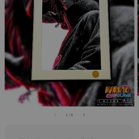
1
/
6