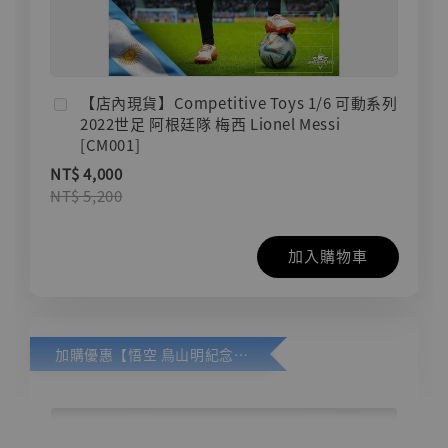
【店內現貨】Competitive Toys 1/6 可動系列
2022世足 阿根廷隊 梅西 Lionel Messi
[CM001]
NT$ 4,000
NT$ 5,200
加入購物車
加購優惠【悟空 鳥山明紀念款 [奇蹟工作室]】