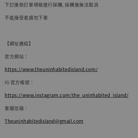
加入購物車
下訂後依訂單規格進行採購, 採購後無法取消
不能接受者請勿下單
【網址連結】
官方網站：
https://www.theuninhabitedisland.com/
IG 官方帳號：
https://www.instagram.com/the_uninhabited_island/
客服信箱：
Theuninhabitedisland@gmail.com