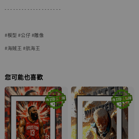
- - - - - - - - - - - - - - - - - - - -
#模型 #公仔 #雕像
#海賊王 #航海王
您可能也喜歡