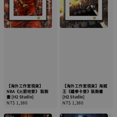
【海外工作室現貨】海賊
【海外工作室現貨】
王《鐵拳卡普》裝飾畫
NBA《火箭哈登》 裝飾
[H2 Studio]
畫 [H2 Studio]
Regular
NT$ 1,380
Regular
NT$ 1,380
price
price