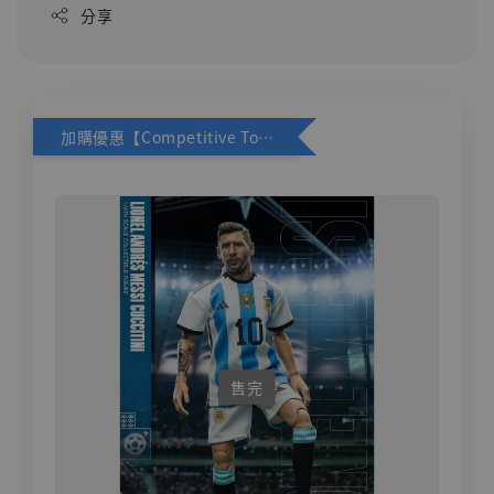
分享
加購優惠【Competitive Toys 梅西 [CM001]】
售完