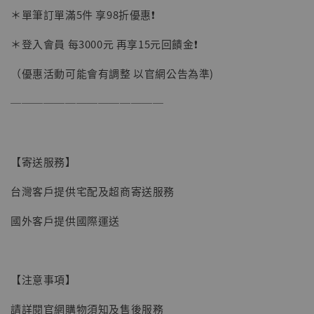
＊單筆訂單滿5件 享98折優惠❗️
加購優惠【讓子彈飛 鵝城縣長 張麻子 [BK01]】
＊登入會員 每3000元 再享15元回饋金❗️
（優惠活動可能會有調整 以官網公告為準)
──────────────
【寄送服務】
台灣客戶提供宅配及超商寄送服務
國外客戶提供國際運送
【注意事項】
請詳閱官網購物須知及售後服務