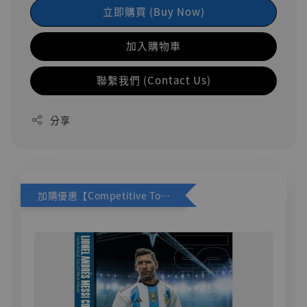
立即購買 (Buy Now)
加入購物車
聯繫我們 (Contact Us)
分享
加購優惠【Competitive Toys 梅西 [CM001]】