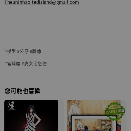
Theuninhabitedisland@gmail.com
- - - - - - - - - - - - - - - - - - - -
#模型 #公仔 #雕像
#宮崎駿 #魔女宅急便
您可能也喜歡