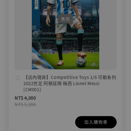
售完
【店內現貨】Competitive Toys 1/6 可動系列
2022世足 阿根廷隊 梅西 Lionel Messi
[CM001]
NT$ 4,000
NT$ 5,200
加入購物車