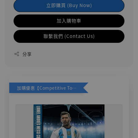
立即購買 (Buy Now)
加入購物車
聯繫我們 (Contact Us)
分享
加購優惠【Competitive Toys 梅西 [CM001]】