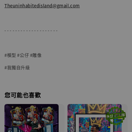
Theuninhabitedisland@gmail.com
- - - - - - - - - - - - - - - - - - - -
#模型 #公仔 #雕像
#我獨自升級
您可能也喜歡