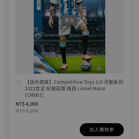
售完
【店內現貨】Competitive Toys 1/6 可動系列
2022世足 阿根廷隊 梅西 Lionel Messi
[CM001]
NT$ 4,000
NT$ 5,200
加入購物車