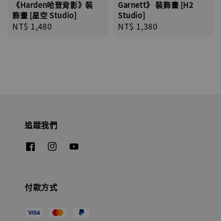
《Harden哈登背影》裝
Garnett》 裝飾畫 [H2
飾畫 [星空 Studio]
Studio]
Regular
NT$ 1,480
Regular
NT$ 1,380
price
price
追蹤我們
付款方式