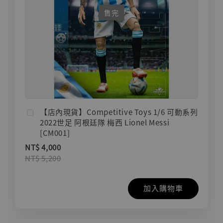
售完
【店內現貨】Competitive Toys 1/6 可動系列
2022世足 阿根廷隊 梅西 Lionel Messi
[CM001]
NT$ 4,000
NT$ 5,200
加入購物車