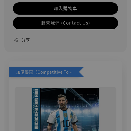
加入購物車
聯繫我們 (Contact Us)
分享
加購優惠【Competitive Toys 梅西 [CM001]】