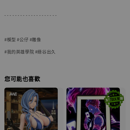
- - - - - - - - - - - - - - - - - - - -
#模型 #公仔 #雕像
#我的英雄學院 #綠谷出久
您可能也喜歡