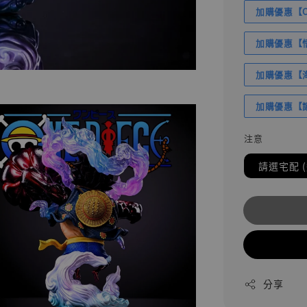
加購優惠【Com
加購優惠【悟
加購優惠【海賊
加購優惠【讓
注意
請選宅配 
分享