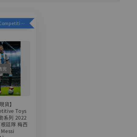
加購優惠【Competitive Toys 梅西 [CM001]】
售完
現貨】
titive Toys
可動系列 2022
阿根廷隊 梅西
 Messi