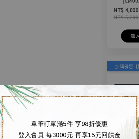
[CM00
NT$ 4,000
NT$ 5,200
加
單筆訂單滿5件 享98折優惠
登入會員 每3000元 再享15元回饋金