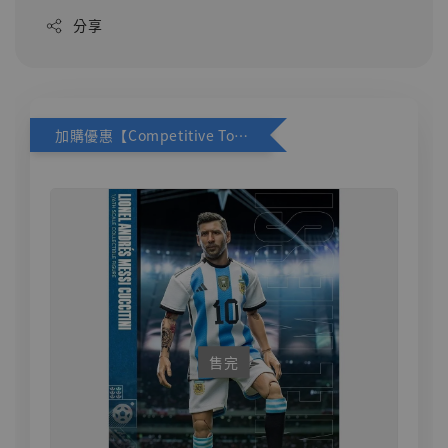
分享
加購優惠【Competitive Toys 梅西 [CM001]】
售完