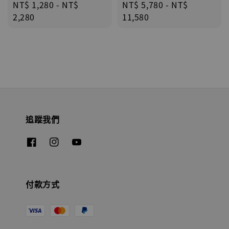
Regular
NT$ 1,280
-
NT$
Regular
NT$ 5,780
-
NT$
price
2,280
price
11,580
追蹤我們
付款方式