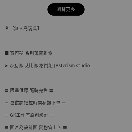
瀏覽更多
🏝【無人島玩具】
■ 寶可夢 系列蒐藏雕像
➤ 沙瓦郎 艾比郎 格鬥組 [Asterism studio]
≡ 限量供應 隨時完售 ≡
【店內現貨】七龍珠 系列蒐藏雕像 悟空 鳥山
≡ 喜歡請把握時間私訊下單 ≡
明紀念款 [奇蹟工作室]
≡ GK工作室原創設計 ≡
-
+
NT$ 4,280
NT$ 5,580
≡ 圖片為設計圖 實物會上色 ≡