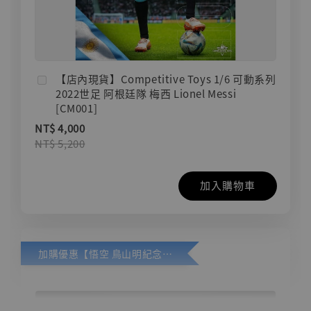
【店內現貨】Competitive Toys 1/6 可動系列
2022世足 阿根廷隊 梅西 Lionel Messi
[CM001]
NT$ 4,000
NT$ 5,200
加入購物車
加購優惠【悟空 鳥山明紀念款 [奇蹟工作室]】