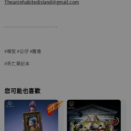
Theuninhabitedisland@gmail.com
- - - - - - - - - - - - - - - - - - - -
#模型 #公仔 #雕像
#死亡筆記本
您可能也喜歡