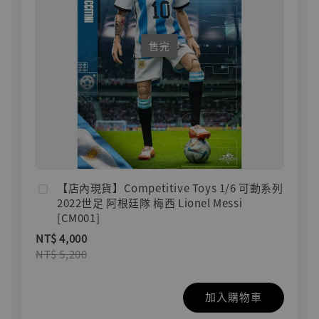
售完
【店內現貨】Competitive Toys 1/6 可動系列
2022世足 阿根廷隊 梅西 Lionel Messi
[CM001]
NT$ 4,000
NT$ 5,200
加入購物車