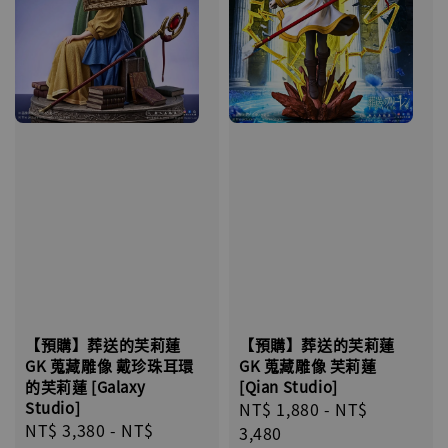
【預購】葬送的芙莉蓮
【預購】葬送的芙莉蓮
GK 蒐藏雕像 芙莉蓮
GK 蒐藏雕像 戴珍珠耳環
[Qian Studio]
的芙莉蓮 [Galaxy
Regular
NT$ 1,880
-
NT$
Studio]
Regular
NT$ 3,380
-
NT$
price
3,480