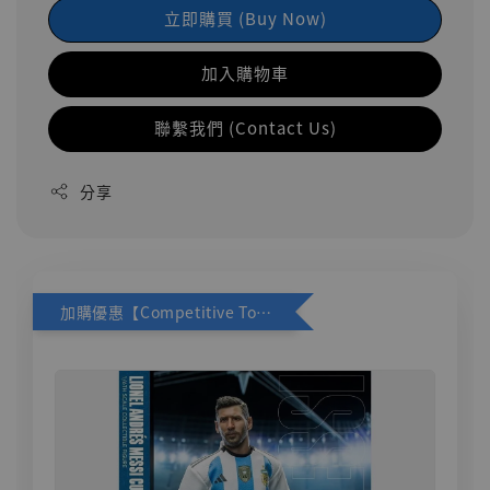
立即購買 (Buy Now)
加入購物車
聯繫我們 (Contact Us)
分享
加購優惠【Competitive Toys 梅西 [CM001]】