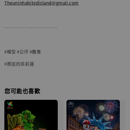
Theuninhabitedisland@gmail.com
- - - - - - - - - - - - - - - - - - - -
#模型 #公仔 #雕像
#葬送的芙莉蓮
您可能也喜歡