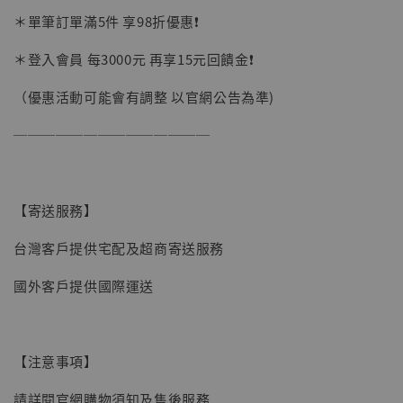
加購優惠【讓子彈飛 鵝城縣長 張麻子 [BK01]】
＊單筆訂單滿5件 享98折優惠❗️
＊登入會員 每3000元 再享15元回饋金❗️
（優惠活動可能會有調整 以官網公告為準)
──────────────
【寄送服務】
台灣客戶提供宅配及超商寄送服務
國外客戶提供國際運送
【注意事項】
【現貨】BJSTUDIO 1/6系列可動蒐藏人偶 讓
請詳閱官網購物須知及售後服務