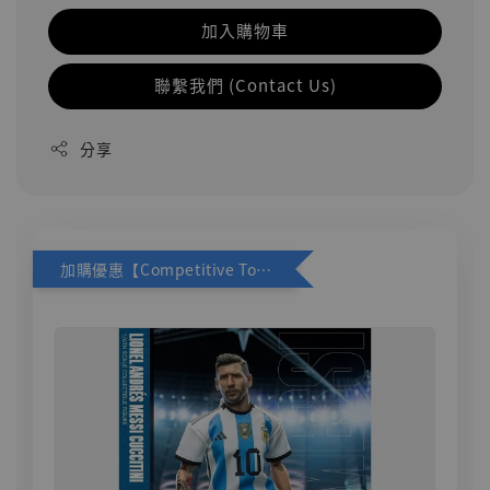
加入購物車
聯繫我們 (Contact Us)
分享
加購優惠【Competitive Toys 梅西 [CM001]】