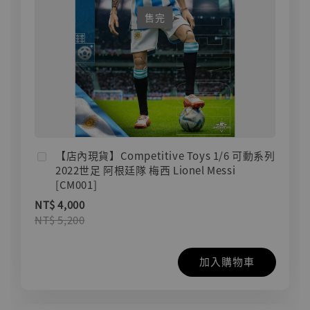
售完
【店內現貨】Competitive Toys 1/6 可動系列
2022世足 阿根廷隊 梅西 Lionel Messi
[CM001]
NT$ 4,000
NT$ 5,200
加入購物車