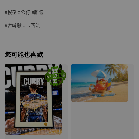
#模型 #公仔 #雕像
#宮崎駿 #卡西法
您可能也喜歡