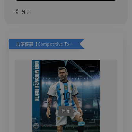
分享
加購優惠【Competitive Toys 梅西 [CM001]】
售完