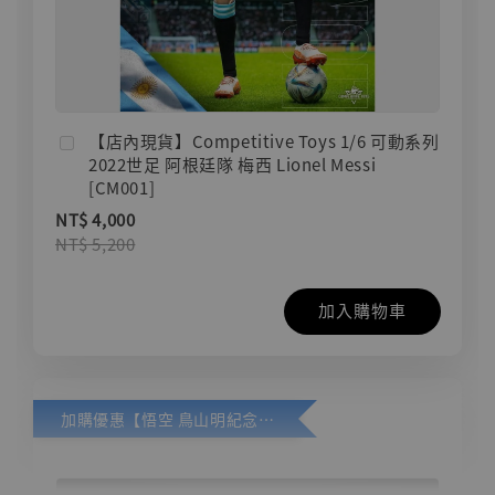
【店內現貨】Competitive Toys 1/6 可動系列
2022世足 阿根廷隊 梅西 Lionel Messi
[CM001]
NT$ 4,000
NT$ 5,200
加入購物車
加購優惠【悟空 鳥山明紀念款 [奇蹟工作室]】