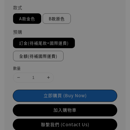
款式
A款金色
B款原色
預購
訂金(待補尾款+國際運費)
全額(待補國際運費)
數量
立即購買 (Buy Now)
加入購物車
聯繫我們 (Contact Us)