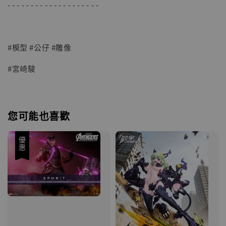
- - - - - - - - - - - - - - - - - - - -
#模型 #公仔 #雕像
#宮崎駿
您可能也喜歡
優惠