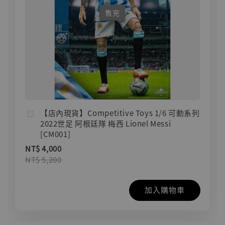
售完
【店內現貨】Competitive Toys 1/6 可動系列
2022世足 阿根廷隊 梅西 Lionel Messi
[CM001]
NT$ 4,000
NT$ 5,200
加入購物車