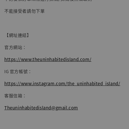
子彈飛 鵝城縣長 張麻子 [BK01]
不能接受者請勿下單
-
+
NT$ 4,980
NT$ 5,300
【網址連結】
加入購物車
官方網站：
https://www.theuninhabitedisland.com/
IG 官方帳號：
https://www.instagram.com/the_uninhabited_island/
客服信箱：
Theuninhabitedisland@gmail.com