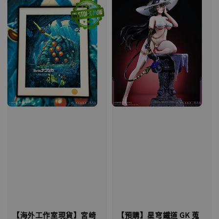
【海外工作室現貨】宮崎
【預購】星穹鐵道 GK 蒐