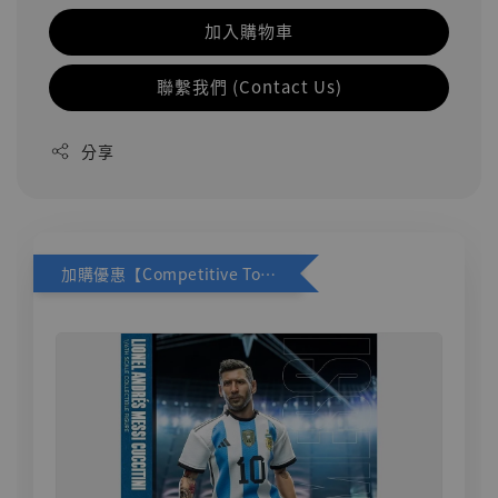
加入購物車
聯繫我們 (Contact Us)
分享
加購優惠【Competitive Toys 梅西 [CM001]】