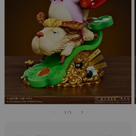
1
/
5