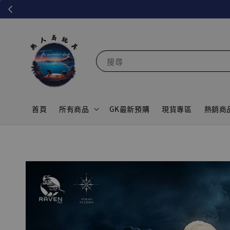
搜尋
首頁
所有商品
GK最新預購
現貨專區
熱銷商