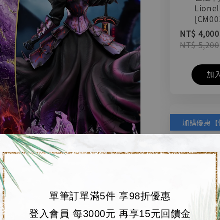
Lionel
[CM00
NT$ 4,000
NT$ 5,200
加
單筆訂單滿5件 享98折優惠
登入會員 每3000元 再享15元回饋金