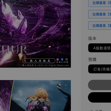
加購優惠【悟
加購優惠【海賊
加購優惠【讓
版本
A版動漫頭
預購
訂金(待補