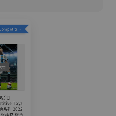
加購優惠【Competitive Toys 梅西 [CM001]】
售完
現貨】
titive Toys
可動系列 2022
阿根廷隊 梅西