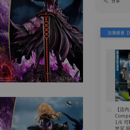
分享
【店內
Compe
1/6 
世足 