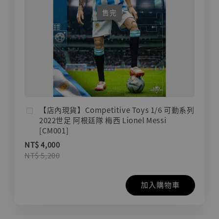
售完
【店內現貨】Competitive Toys 1/6 可動系列
2022世足 阿根廷隊 梅西 Lionel Messi
[CM001]
NT$ 4,000
NT$ 5,200
加入購物車