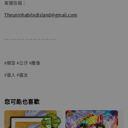
客服信箱：
Theuninhabitedisland@gmail.com
- - - - - - - - - - - - - - - - - - - -
#模型 #公仔 #雕像
#獵人 #貓女
您可能也喜歡