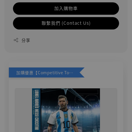
加入購物車
聯繫我們 (Contact Us)
分享
加購優惠【Competitive Toys 梅西 [CM001]】