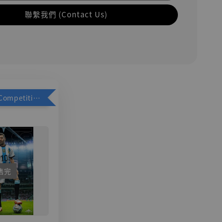
聯繫我們 (Contact Us)
加購優惠【Competitive Toys 梅西 [CM001]】
售完