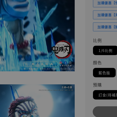
加購優惠【悟
加購優惠【海賊
加購優惠【讓
比例
1/6比例
顏色
藍色版
預購
訂金(待補