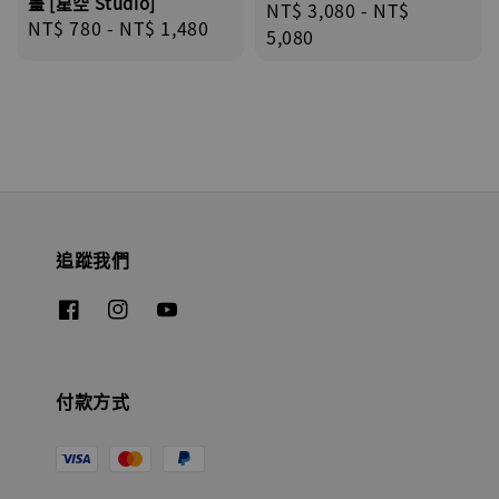
畫 [星空 Studio]
Regular
NT$ 3,080
-
NT$
Regular
NT$ 780
-
NT$ 1,480
price
5,080
price
追蹤我們
付款方式