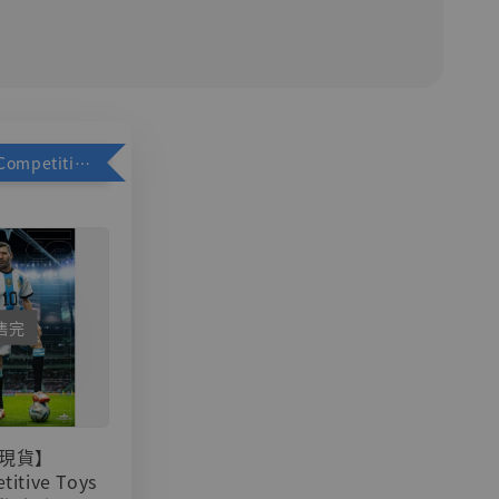
加購優惠【Competitive Toys 梅西 [CM001]】
售完
現貨】
titive Toys