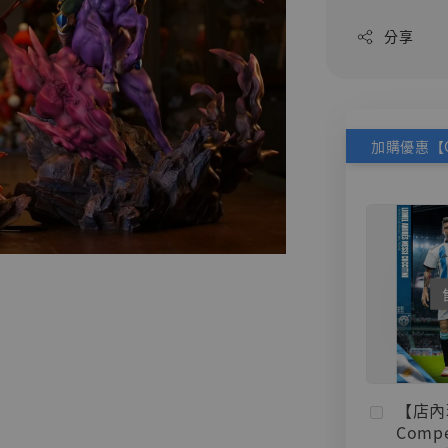
分享
【店內
Compe