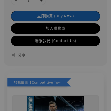
立即購買 (Buy Now)
加入購物車
聯繫我們 (Contact Us)
分享
加購優惠【Competitive Toys 梅西 [CM001]】