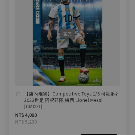
售完
【店內現貨】Competitive Toys 1/6 可動系列
2022世足 阿根廷隊 梅西 Lionel Messi
[CM001]
NT$ 4,000
NT$ 5,200