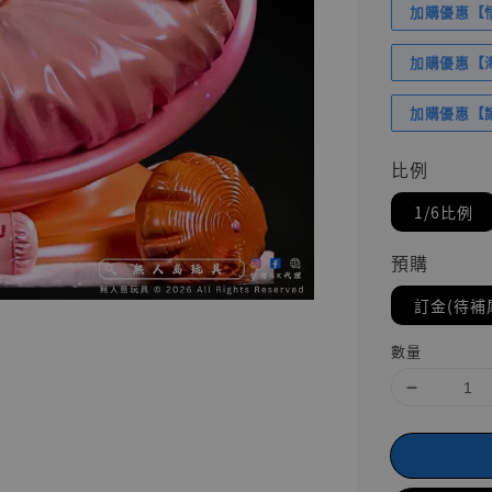
加購優惠【悟
加購優惠【海賊
加購優惠【讓
比例
1/6比例
預購
訂金(待補
數量