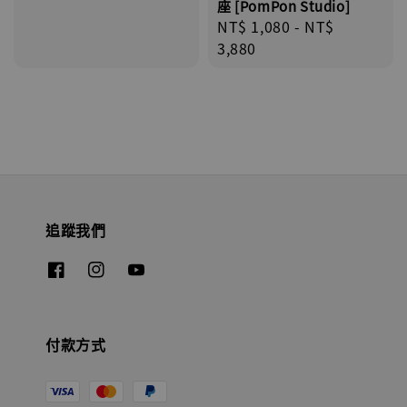
座 [PomPon Studio]
Regular
NT$ 1,080
-
NT$
price
3,880
追蹤我們
付款方式