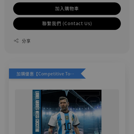
加入購物車
聯繫我們 (Contact Us)
分享
加購優惠【Competitive Toys 梅西 [CM001]】