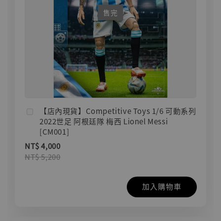
售完
【店內現貨】Competitive Toys 1/6 可動系列
2022世足 阿根廷隊 梅西 Lionel Messi
[CM001]
NT$ 4,000
NT$ 5,200
加入購物車