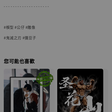
- - - - - - - - - - - - - - - - - - - -
#模型 #公仔 #雕像
#鬼滅之刃 #彌豆子
您可能也喜歡