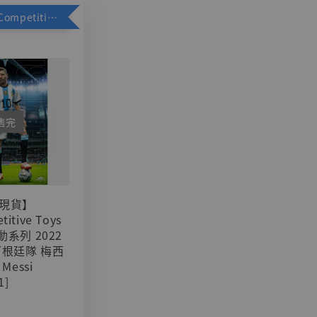
加購優惠【Competitive Toys 梅西 [CM001]】
售完
現貨】
titive Toys
可動系列 2022
阿根廷隊 梅西
 Messi
1]