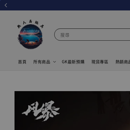
搜尋
首頁
所有商品
GK最新預購
現貨專區
熱銷商