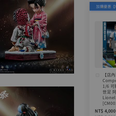
【店內
Compe
1/6 
世足 
Lionel
[CM00
NT$ 4,000