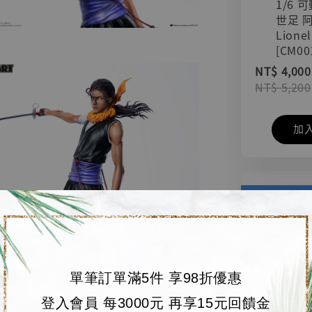
1/6 
世足 
Lionel
[CM00
NT$ 4,000
NT$ 5,200
加
單筆訂單滿5件 享98折優惠
登入會員 每3000元 再享15元回饋金