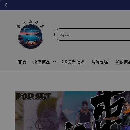
搜尋
首頁
所有商品
GK最新預購
現貨專區
熱銷商