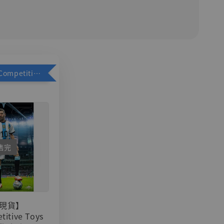
加購優惠【Competitive Toys 梅西 [CM001]】
售完
現貨】
titive Toys