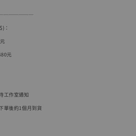
入購物車
───────
$)：
加購優惠【讓子彈飛 鵝城縣長 張麻子 [BK01]】
0元
480元
：待工作室通知
：下單後約1個月到貨
】
UDIO 1/6系列
藏人偶 讓子