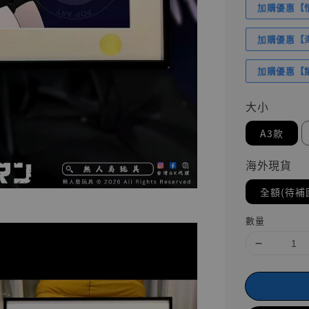
加購優惠【悟
加購優惠【海賊
加購優惠【讓
大小
A3款
海外現貨
全額(待補
數量