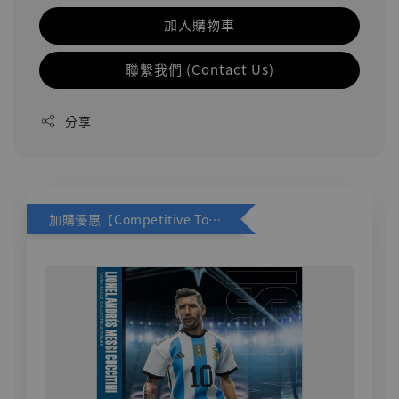
加入購物車
聯繫我們 (Contact Us)
分享
加購優惠【Competitive Toys 梅西 [CM001]】