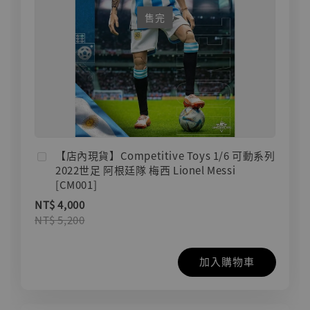
售完
【店內現貨】Competitive Toys 1/6 可動系列
2022世足 阿根廷隊 梅西 Lionel Messi
[CM001]
NT$ 4,000
NT$ 5,200
加入購物車