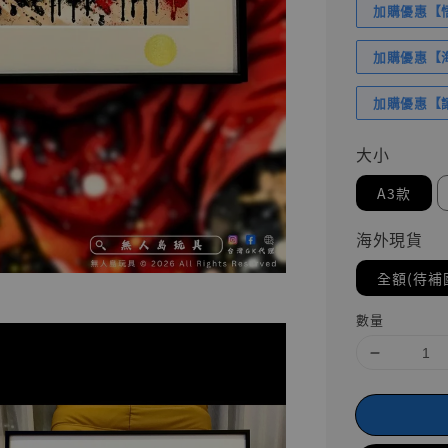
加購優惠【悟
加購優惠【海賊
加購優惠【讓
大小
A3款
海外現貨
全額(待補
數量